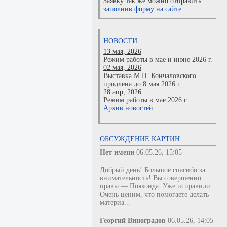
Заявку так же можно отправить
заполнив форму на сайте.
НОВОСТИ
13 мая, 2026
Режим работы в мае и июне 2026 г.
02 мая, 2026
Выставка М.П. Кончаловского
продлена до 8 мая 2026 г.
28 апр, 2026
Режим работы в мае 2026 г.
Архив новостей
ОБСУЖДЕНИЕ КАРТИН
Нет имени
06.05.26, 15:05
Добрый день! Большое спасибо за
внимательность! Вы совершенно
правы — Пояконда. Уже исправили.
Очень ценим, что помогаете делать
материа...
Георгий Виноградов
06.05.26, 14:05