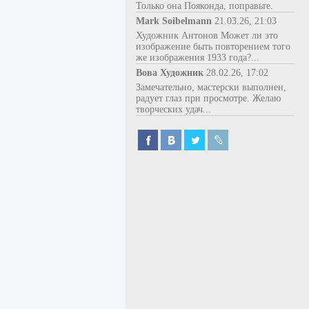
Только она Пояконда, поправьте.
Mark Soibelmann
21.03.26, 21:03
Художник Антонов Может ли это
изображение быть повторением того
же изображения 1933 года?...
Вова Художник
28.02.26, 17:02
Замечательно, мастерски выполнен,
радует глаз при просмотре. Желаю
творческих удач...