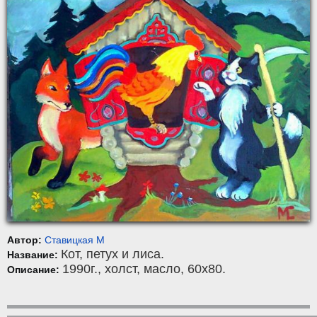
Автор:
Ставицкая М
Кот, петух и лиса.
Название:
1990г.,
холст
,
масло
, 60x80.
Описание: