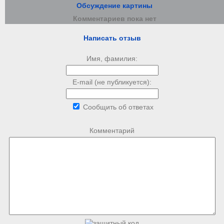
Обсуждение картины
Комментариев пока нет
Написать отзыв
Имя, фамилия:
E-mail (не публикуется):
Сообщить об ответах
Комментарий