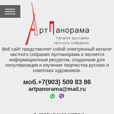
Веб сайт представляет собой электронный каталог
частного собрания Артпанорама и является
информационным ресурсом, созданным для
популяризации и изучения творчества русских и
советских художников.
моб.+7(903) 509 83 86
artpanorama@mail.ru