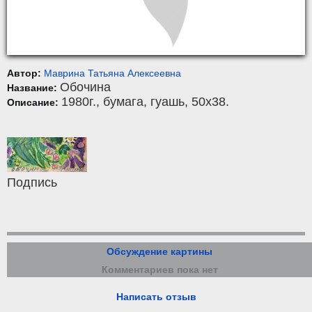
Автор:
Маврина Татьяна Алексеевна
Обочина
Название:
1980г.,
бумага
,
гуашь
, 50x38.
Описание:
Подпись
Обсуждение картины
Комментариев пока нет
Написать отзыв