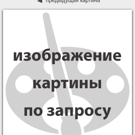
предыдущая картина