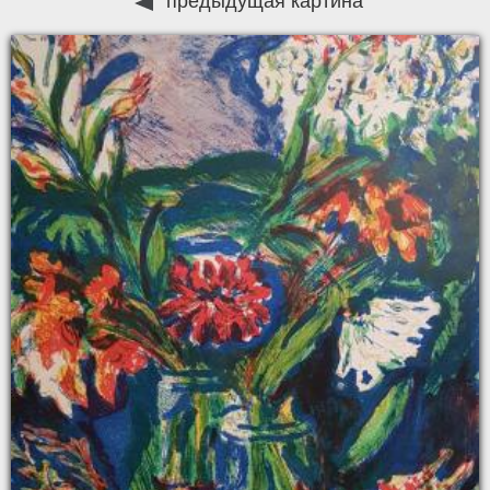
предыдущая картина