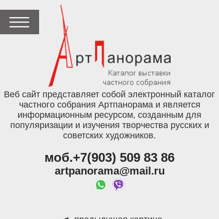
Веб сайт представляет собой электронный каталог
частного собрания Артпанорама и является
информационным ресурсом, созданным для
популяризации и изучения творчества русских и
советских художников.
моб.+7(903) 509 83 86
artpanorama@mail.ru