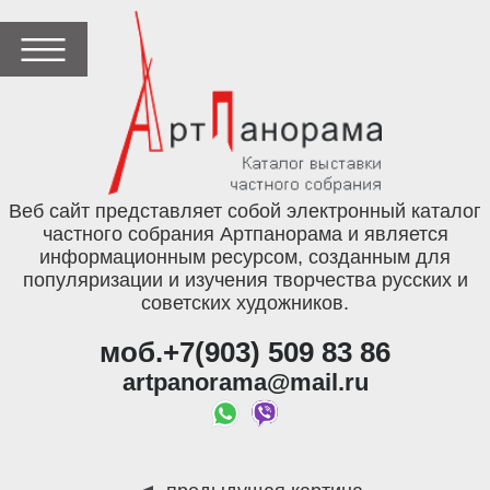
Веб сайт представляет собой электронный каталог
частного собрания Артпанорама и является
информационным ресурсом, созданным для
популяризации и изучения творчества русских и
советских художников.
моб.+7(903) 509 83 86
artpanorama@mail.ru