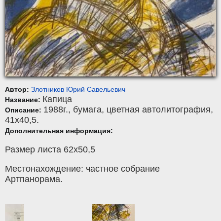
Автор:
Злотников Юрий Савельевич
Капица
Название:
1988г.,
бумага
,
цветная автолитография
,
Описание:
41x40,5.
Дополнительная информация:
Размер листа 62х50,5
Местонахождение: частное собрание
Артпанорама.