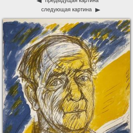
предыдущая картина
следующая картина