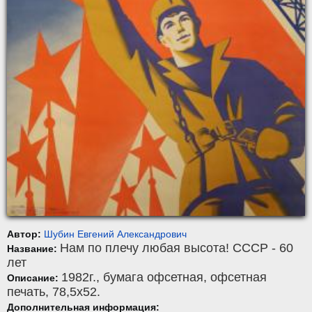
Автор:
Шубин Евгений Александрович
Нам по плечу любая высота! СССР - 60
Название:
лет
1982г.,
бумага офсетная
,
офсетная
Описание:
печать
, 78,5x52.
Дополнительная информация: