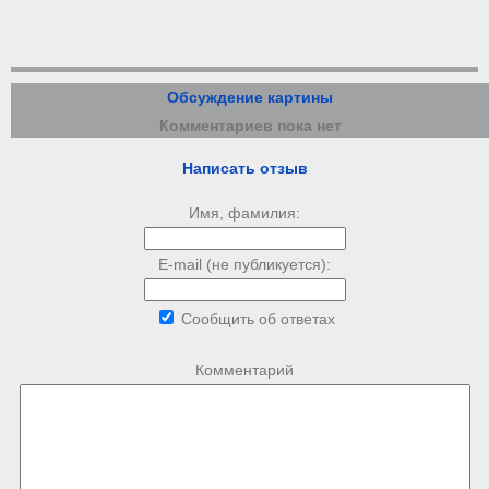
Обсуждение картины
Комментариев пока нет
Написать отзыв
Имя, фамилия:
E-mail (не публикуется):
Сообщить об ответах
Комментарий