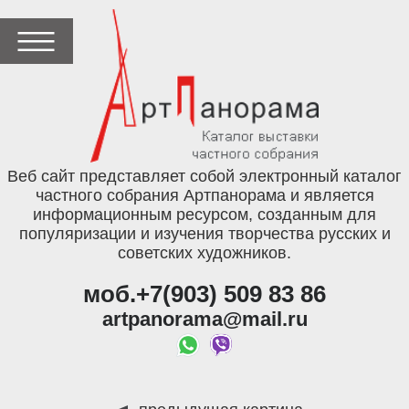
Веб сайт представляет собой электронный каталог
частного собрания Артпанорама и является
информационным ресурсом, созданным для
популяризации и изучения творчества русских и
советских художников.
моб.+7(903) 509 83 86
artpanorama@mail.ru