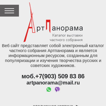
Веб сайт представляет собой электронный каталог
частного собрания Артпанорама и является
информационным ресурсом, созданным для
популяризации и изучения творчества русских и
советских художников.
моб.+7(903) 509 83 86
artpanorama@mail.ru