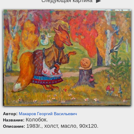
следующая картина
Автор:
Макаров Георгий Васильевич
Колобок.
Название:
1983г.,
холст
,
масло
, 90x120.
Описание: