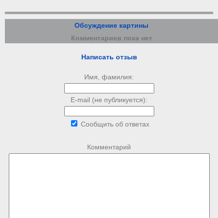
Обсуждение картины
Комментариев пока нет
Написать отзыв
Имя, фамилия:
E-mail (не публикуется):
Сообщить об ответах
Комментарий