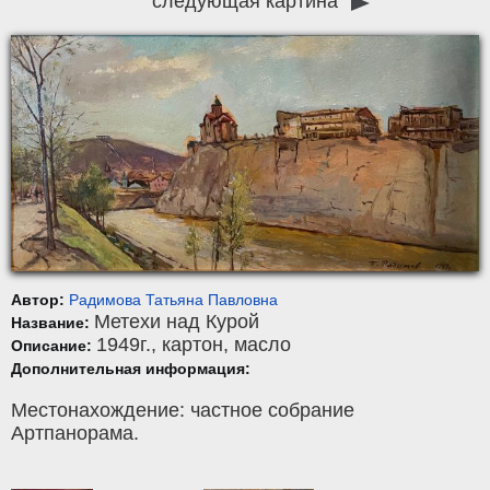
следующая картина
Автор:
Радимова Татьяна Павловна
Метехи над Курой
Название:
1949г.,
картон
,
масло
Описание:
Дополнительная информация:
Местонахождение: частное собрание
Артпанорама.