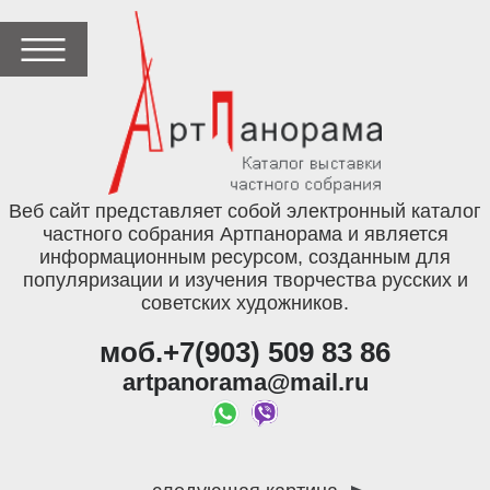
Веб сайт представляет собой электронный каталог
частного собрания Артпанорама и является
информационным ресурсом, созданным для
популяризации и изучения творчества русских и
советских художников.
моб.+7(903) 509 83 86
artpanorama@mail.ru