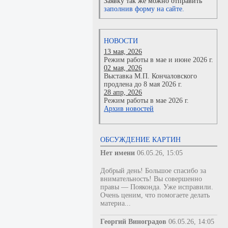
Заявку так же можно отправить
заполнив форму на сайте.
НОВОСТИ
13 мая, 2026
Режим работы в мае и июне 2026 г.
02 мая, 2026
Выставка М.П. Кончаловского
продлена до 8 мая 2026 г.
28 апр, 2026
Режим работы в мае 2026 г.
Архив новостей
ОБСУЖДЕНИЕ КАРТИН
Нет имени
06.05.26, 15:05
Добрый день! Большое спасибо за
внимательность! Вы совершенно
правы — Пояконда. Уже исправили.
Очень ценим, что помогаете делать
материа...
Георгий Виноградов
06.05.26, 14:05