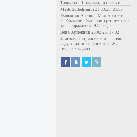
Только она Пояконда, поправьте.
Mark Soibelmann
21.03.26, 21:03
Художник Антонов Может ли это
изображение быть повторением того
же изображения 1933 года?...
Вова Художник
28.02.26, 17:02
Замечательно, мастерски выполнен,
радует глаз при просмотре. Желаю
творческих удач...