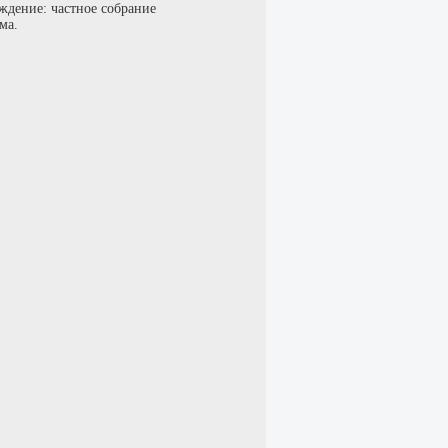
ждение: частное собрание
ма.