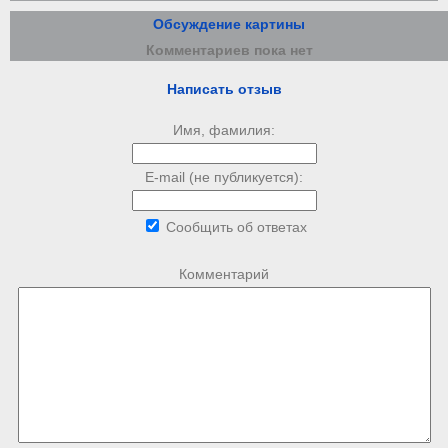
Обсуждение картины
Комментариев пока нет
Написать отзыв
Имя, фамилия:
E-mail (не публикуется):
Сообщить об ответах
Комментарий