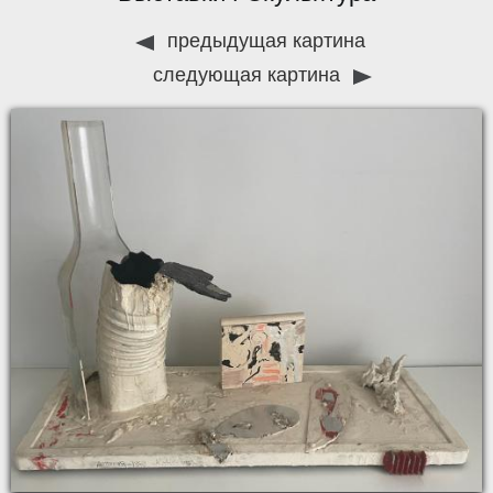
предыдущая картина
следующая картина