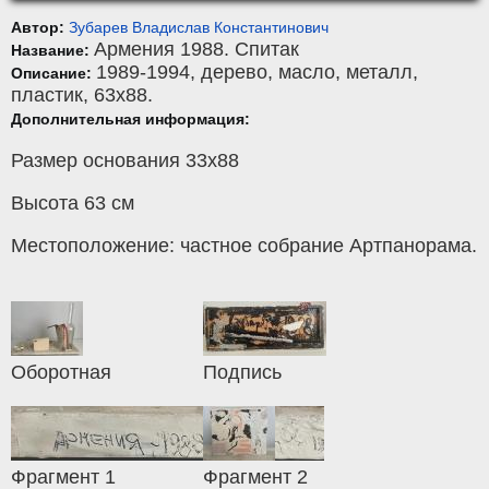
Автор:
Зубарев Владислав Константинович
Армения 1988. Спитак
Название:
1989-1994,
дерево
,
масло, металл,
Описание:
пластик
, 63x88.
Дополнительная информация:
Размер основания 33х88
Высота 63 см
Местоположение: частное собрание Артпанорама.
Оборотная
Подпись
Фрагмент 1
Фрагмент 2