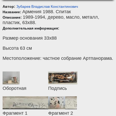
Автор:
Зубарев Владислав Константинович
Армения 1988. Спитак
Название:
1989-1994,
дерево
,
масло, металл,
Описание:
пластик
, 63x88.
Дополнительная информация:
Размер основания 33х88
Высота 63 см
Местоположение: частное собрание Артпанорама.
Оборотная
Подпись
Фрагмент 1
Фрагмент 2