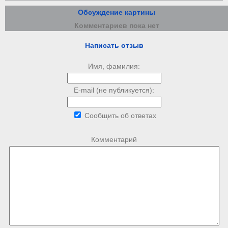
Обсуждение картины
Комментариев пока нет
Написать отзыв
Имя, фамилия:
E-mail (не публикуется):
Сообщить об ответах
Комментарий