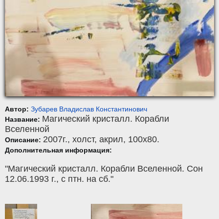
Автор:
Зубарев Владислав Константинович
Магический кристалл. Корабли
Название:
Вселенной
2007г.,
холст
,
акрил
, 100x80.
Описание:
Дополнительная информация:
"Магический кристалл. Корабли Вселенной. Сон
12.06.1993 г., с птн. на сб."