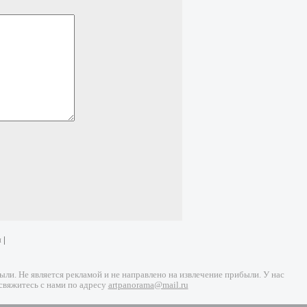
и
|
и. Не является рекламой и не направлено на извлечение прибыли. У нас
свяжитесь с нами по адресу
artpanorama@mail.ru