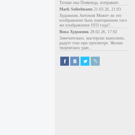
Только она Пояконда, поправьте.
Mark Soibelmann
21.03.26, 21:03
Художник Антонов Может ли это
изображение быть повторением того
же изображения 1933 года?...
Вова Художник
28.02.26, 17:02
Замечательно, мастерски выполнен,
радует глаз при просмотре. Желаю
творческих удач...