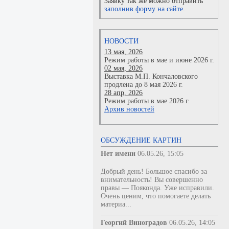
Заявку так же можно отправить
заполнив форму на сайте.
НОВОСТИ
13 мая, 2026
Режим работы в мае и июне 2026 г.
02 мая, 2026
Выставка М.П. Кончаловского
продлена до 8 мая 2026 г.
28 апр, 2026
Режим работы в мае 2026 г.
Архив новостей
ОБСУЖДЕНИЕ КАРТИН
Нет имени
06.05.26, 15:05
Добрый день! Большое спасибо за
внимательность! Вы совершенно
правы — Пояконда. Уже исправили.
Очень ценим, что помогаете делать
материа...
Георгий Виноградов
06.05.26, 14:05