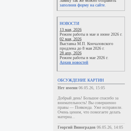
Заявку так же можно отправить
заполнив форму на сайте.
НОВОСТИ
13 мая, 2026
Режим работы в мае и июне 2026 г.
02 мая, 2026
Выставка М.П. Кончаловского
продлена до 8 мая 2026 г.
28 апр, 2026
Режим работы в мае 2026 г.
Архив новостей
ОБСУЖДЕНИЕ КАРТИН
Нет имени
06.05.26, 15:05
Добрый день! Большое спасибо за
внимательность! Вы совершенно
правы — Пояконда. Уже исправили.
Очень ценим, что помогаете делать
материа...
Георгий Виноградов
06.05.26, 14:05