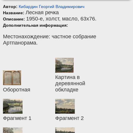
Автор:
Кибардин Георгий Владимирович
Лесная речка
Название:
1950-е,
холст
,
масло
, 63x76.
Описание:
Дополнительная информация:
Местонахождение: частное собрание
Артпанорама.
Картина в
деревянной
Оборотная
обкладке
Фрагмент 1
Фрагмент 2