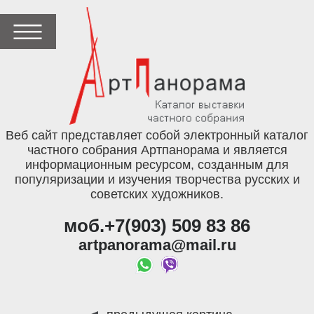
Веб сайт представляет собой электронный каталог
частного собрания Артпанорама и является
информационным ресурсом, созданным для
популяризации и изучения творчества русских и
советских художников.
моб.+7(903) 509 83 86
artpanorama@mail.ru