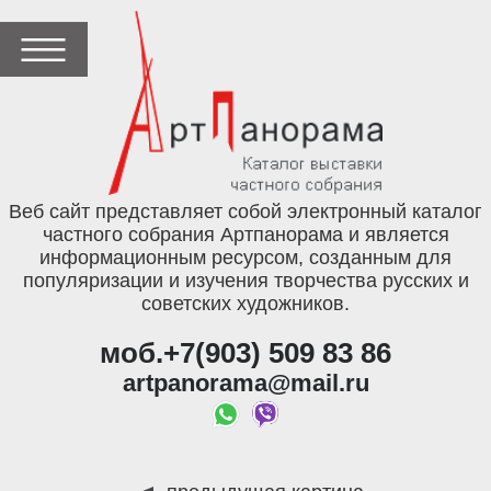
Веб сайт представляет собой электронный каталог
частного собрания Артпанорама и является
информационным ресурсом, созданным для
популяризации и изучения творчества русских и
советских художников.
моб.+7(903) 509 83 86
artpanorama@mail.ru