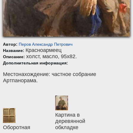
Автор:
Перов Александр Петрович
Красноармеец
Название:
холст
,
масло
, 95x82.
Описание:
Дополнительная информация:
Местонахождение: частное собрание
Артпанорама.
Картина в
деревянной
Оборотная
обкладке