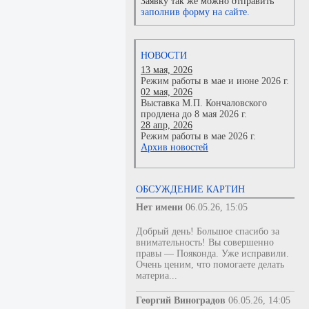
Заявку так же можно отправить
заполнив форму на сайте.
НОВОСТИ
13 мая, 2026
Режим работы в мае и июне 2026 г.
02 мая, 2026
Выставка М.П. Кончаловского
продлена до 8 мая 2026 г.
28 апр, 2026
Режим работы в мае 2026 г.
Архив новостей
ОБСУЖДЕНИЕ КАРТИН
Нет имени
06.05.26, 15:05
Добрый день! Большое спасибо за
внимательность! Вы совершенно
правы — Пояконда. Уже исправили.
Очень ценим, что помогаете делать
материа...
Георгий Виноградов
06.05.26, 14:05