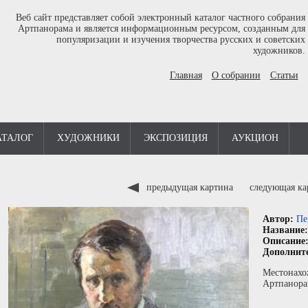
Веб сайт представляет собой электронный каталог частного собрания
Артпанорама и является информационным ресурсом, созданным для
популяризации и изучения творчества русских и советских
художников.
Главная
О собрании
Статьи
АТАЛОГ
ХУДОЖНИКИ
ЭКСПОЗИЦИЯ
АУКЦИОН
предыдущая картина
следующая к
Автор:
Пе
Название
Описание
Дополнит
Местонахо
Артпанора