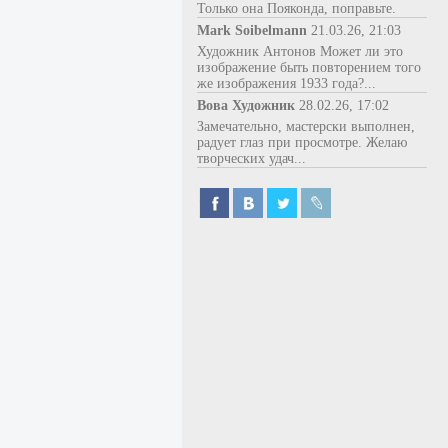
Только она Пояконда, поправьте.
Mark Soibelmann
21.03.26, 21:03
Художник Антонов Может ли это
изображение быть повторением того
же изображения 1933 года?...
Вова Художник
28.02.26, 17:02
Замечательно, мастерски выполнен,
радует глаз при просмотре. Желаю
творческих удач...