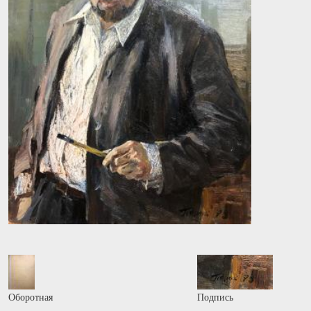
Оборотная
Подпись