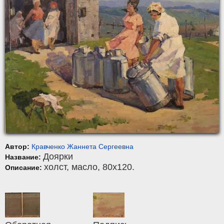
Автор:
Кравченко Жаннета Сергеевна
Доярки
Название:
холст
,
масло
, 80x120.
Описание: