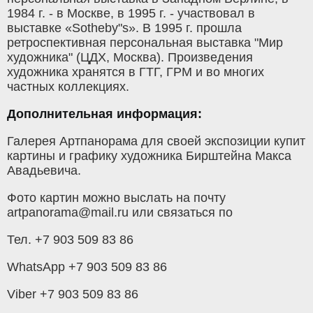
1984 г. - в Москве, в 1995 г. - участвовал в
выставке «Sotheby"s». В 1995 г. прошла
ретроспективная персональная выставка "Мир
художника" (ЦДХ, Москва). Произведения
художника хранятся в ГТГ, ГРМ и во многих
частных коллекциях.
Дополнительная информация:
Галерея Артпанорама для своей экспозиции купит
картины и графику художника Бирштейна Макса
Авадьевича.
Фото картин можно выслать на почту
artpanorama@mail.ru или связаться по
Тел. +7 903 509 83 86
WhatsApp +7 903 509 83 86
Viber +7 903 509 83 86