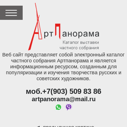
Веб сайт представляет собой электронный каталог
частного собрания Артпанорама и является
информационным ресурсом, созданным для
популяризации и изучения творчества русских и
советских художников.
моб.+7(903) 509 83 86
artpanorama@mail.ru