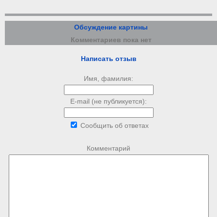
Обсуждение картины
Комментариев пока нет
Написать отзыв
Имя, фамилия:
E-mail (не публикуется):
Сообщить об ответах
Комментарий