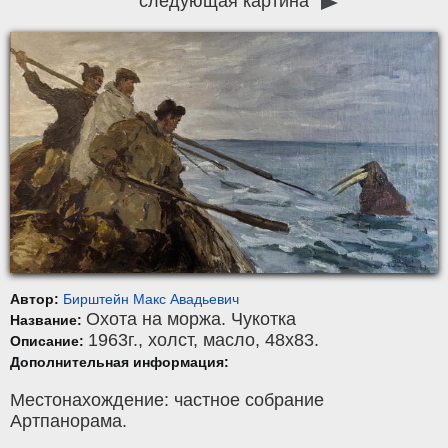
следующая картина
Автор:
Бирштейн Макс Авадьевич
Охота на моржа. Чукотка
Название:
1963г.,
холст
,
масло
, 48x83.
Описание:
Дополнительная информация:
Местонахождение: частное собрание
Артпанорама.