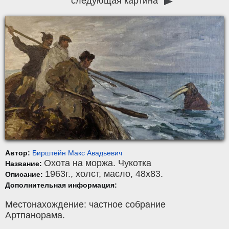
следующая картина
Автор:
Бирштейн Макс Авадьевич
Охота на моржа. Чукотка
Название:
1963г.,
холст
,
масло
, 48x83.
Описание:
Дополнительная информация:
Местонахождение: частное собрание
Артпанорама.