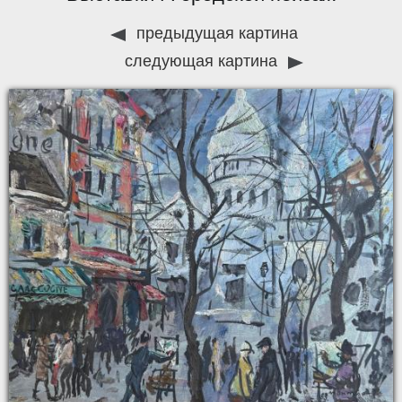
предыдущая картина
следующая картина