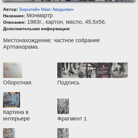
Автор:
Бирштейн Макс Авадьевич
Монмартр
Название:
1983г.,
картон
,
масло
, 45,5x56.
Описание:
Дополнительная информация:
Местонахождение: частное собрание
Артпанорама.
Оборотная
Подпись
Картина в
интерьере
Фрагмент 1