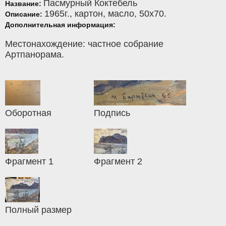
Пасмурный Коктебель
Название:
1965г.,
картон
,
масло
, 50x70.
Описание:
Дополнительная информация:
Местонахождение: частное собрание
Артпанорама.
Оборотная
Подпись
Фрагмент 1
Фрагмент 2
Полный размер