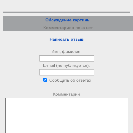
Обсуждение картины
Комментариев пока нет
Написать отзыв
Имя, фамилия:
E-mail (не публикуется):
Сообщить об ответах
Комментарий