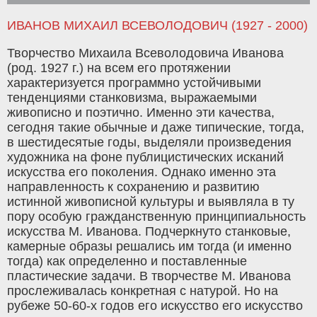
ИВАНОВ МИХАИЛ ВСЕВОЛОДОВИЧ (1927 - 2000)
Творчество Михаила Всеволодовича Иванова
(род. 1927 г.) на всем его протяжении
характеризуется программно устойчивыми
тенденциями станковизма, выражаемыми
живописно и поэтично. Именно эти качества,
сегодня такие обычные и даже типические, тогда,
в шестидесятые годы, выделяли произведения
художника на фоне публицистических исканий
искусства его поколения. Однако именно эта
направленность к сохранению и развитию
истинной живописной культуры и выявляла в ту
пору особую гражданственную принципиальность
искусства М. Иванова. Подчеркнуто станковые,
камерные образы решались им тогда (и именно
тогда) как определенно и поставленные
пластические задачи. В творчестве М. Иванова
прослеживалась конкретная с натурой. Но на
рубеже 50-60-х годов его искусство его искусство