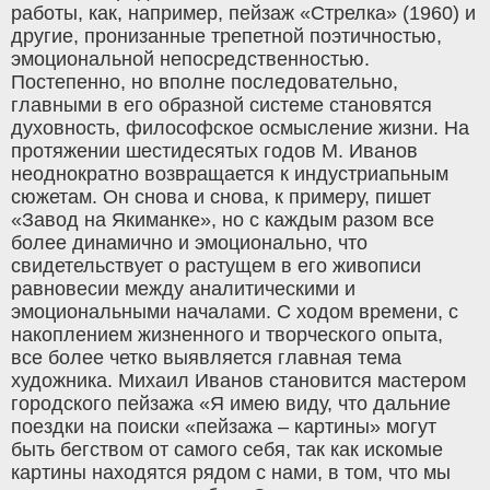
работы, как, например, пейзаж «Стрелка» (1960) и
другие, пронизанные трепетной поэтичностью,
эмоциональной непосредственностью.
Постепенно, но вполне последовательно,
главными в его образной системе становятся
духовность, философское осмысление жизни. На
протяжении шестидесятых годов М. Иванов
неоднократно возвращается к индустриапьным
сюжетам. Он снова и снова, к примеру, пишет
«Завод на Якиманке», но с каждым разом все
более динамично и эмоционально, что
свидетельствует о растущем в его живописи
равновесии между аналитическими и
эмоциональными началами. С ходом времени, с
накоплением жизненного и творческого опыта,
все более четко выявляется главная тема
художника. Михаил Иванов становится мастером
городского пейзажа «Я имею виду, что дальние
поездки на поиски «пейзажа – картины» могут
быть бегством от самого себя, так как искомые
картины находятся рядом с нами, в том, что мы