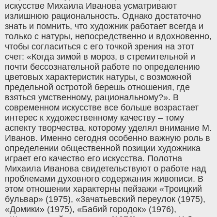
искусстве Михаила Иванова усматривают
излишнюю рациональность. Однако достаточно
знать и помнить, что художник работает всегда и
только с натуры, непосредственно и вдохновенно,
чтобы согласиться с его точкой зрения на этот
счет: «Когда зимой в мороз, в стремительной и
почти бессознательной работе по определению
цветовых характеристик натуры, с возможной
предельной остротой берешь отношения, где
взяться умственному, рациональному?». В
современном искусстве все больше возрастает
интерес к художественному качеству – тому
аспекту творчества, которому уделял внимание М.
Иванов. Именно сегодня особенно важную роль в
определении общественной позиции художника
играет его качество его искусства. Полотна
Михаила Иванова свидетельствуют о работе над
проблемами духовного содержания живописи. В
этом отношении характерны пейзажи «Троицкий
бульвар» (1975), «3ачатьевский переулок (1975),
«Домики» (1975), «Бабий городок» (1976),