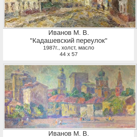
Иванов М. В.
"Кадашевский переулок"
1987г.
,
холст, масло
44 x 57
Иванов М. В.