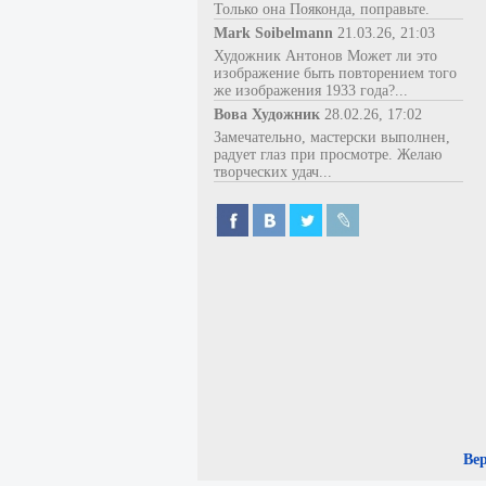
Только она Пояконда, поправьте.
Mark Soibelmann
21.03.26, 21:03
Художник Антонов Может ли это
изображение быть повторением того
же изображения 1933 года?...
Вова Художник
28.02.26, 17:02
Замечательно, мастерски выполнен,
радует глаз при просмотре. Желаю
творческих удач...
Ве