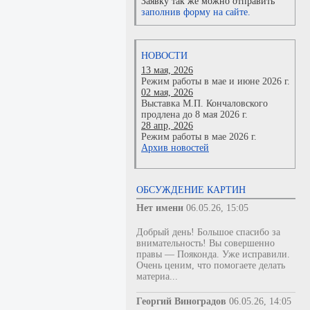
Заявку так же можно отправить
заполнив форму на сайте.
НОВОСТИ
13 мая, 2026
Режим работы в мае и июне 2026 г.
02 мая, 2026
Выставка М.П. Кончаловского
продлена до 8 мая 2026 г.
28 апр, 2026
Режим работы в мае 2026 г.
Архив новостей
ОБСУЖДЕНИЕ КАРТИН
Нет имени
06.05.26, 15:05
Добрый день! Большое спасибо за
внимательность! Вы совершенно
правы — Пояконда. Уже исправили.
Очень ценим, что помогаете делать
материа...
Георгий Виноградов
06.05.26, 14:05