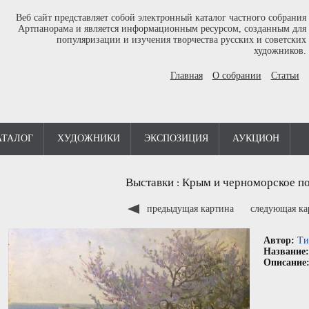
Веб сайт представляет собой электронный каталог частного собрания
Артпанорама и является информационным ресурсом, созданным для
популяризации и изучения творчества русских и советских
художников.
Главная
О собрании
Статьи
АТАЛОГ
ХУДОЖНИКИ
ЭКСПОЗИЦИЯ
АУКЦИОН
Выставки
Крым и черноморское п
:
предыдущая картина
следующая к
Автор:
Ти
Название
Описание