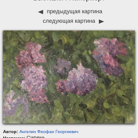
предыдущая картина
следующая картина
Автор:
Ангелин Феофан Георгиевич
Сирень
Название: