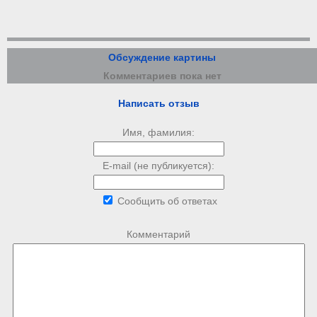
Обсуждение картины
Комментариев пока нет
Написать отзыв
Имя, фамилия:
E-mail (не публикуется):
Сообщить об ответах
Комментарий