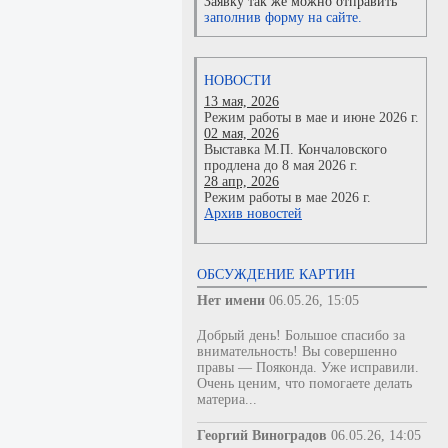
Заявку так же можно отправить
заполнив форму на сайте.
НОВОСТИ
13 мая, 2026
Режим работы в мае и июне 2026 г.
02 мая, 2026
Выставка М.П. Кончаловского
продлена до 8 мая 2026 г.
28 апр, 2026
Режим работы в мае 2026 г.
Архив новостей
ОБСУЖДЕНИЕ КАРТИН
Нет имени
06.05.26, 15:05
Добрый день! Большое спасибо за
внимательность! Вы совершенно
правы — Пояконда. Уже исправили.
Очень ценим, что помогаете делать
материа...
Георгий Виноградов
06.05.26, 14:05