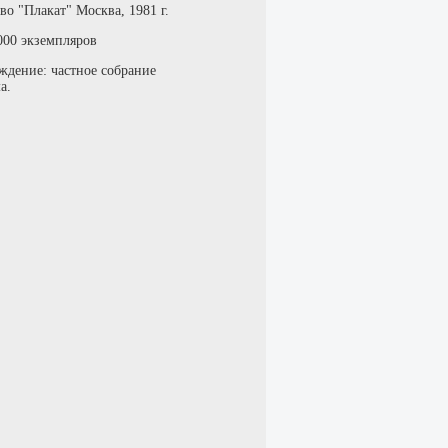
во "Плакат" Москва, 1981 г.
000 экземпляров
ждение: частное собрание
а.