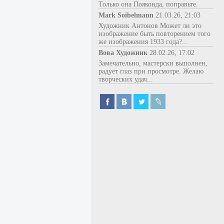
Только она Пояконда, поправьте.
Mark Soibelmann
21.03.26, 21:03
Художник Антонов Может ли это
изображение быть повторением того
же изображения 1933 года?...
Вова Художник
28.02.26, 17:02
Замечательно, мастерски выполнен,
радует глаз при просмотре. Желаю
творческих удач...