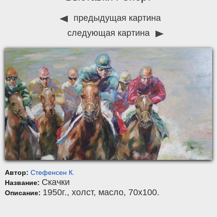
предыдущая картина
следующая картина
Автор:
Стефенсен К.
Скачки
Название:
1950г.,
холст
,
масло
, 70x100.
Описание: