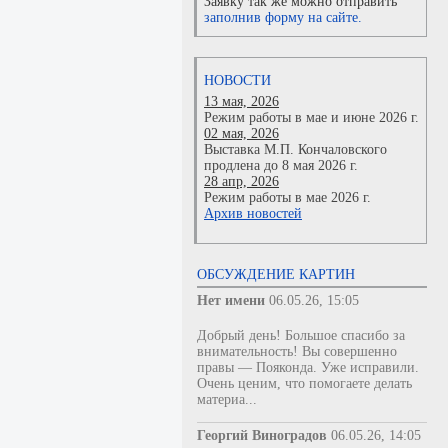
Заявку так же можно отправить
заполнив форму на сайте.
НОВОСТИ
13 мая, 2026
Режим работы в мае и июне 2026 г.
02 мая, 2026
Выставка М.П. Кончаловского
продлена до 8 мая 2026 г.
28 апр, 2026
Режим работы в мае 2026 г.
Архив новостей
ОБСУЖДЕНИЕ КАРТИН
Нет имени
06.05.26, 15:05
Добрый день! Большое спасибо за
внимательность! Вы совершенно
правы — Пояконда. Уже исправили.
Очень ценим, что помогаете делать
материа...
Георгий Виноградов
06.05.26, 14:05