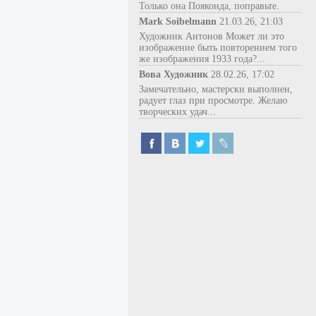
Только она Пояконда, поправьте.
Mark Soibelmann
21.03.26, 21:03
Художник Антонов Может ли это
изображение быть повторением того
же изображения 1933 года?...
Вова Художник
28.02.26, 17:02
Замечательно, мастерски выполнен,
радует глаз при просмотре. Желаю
творческих удач...