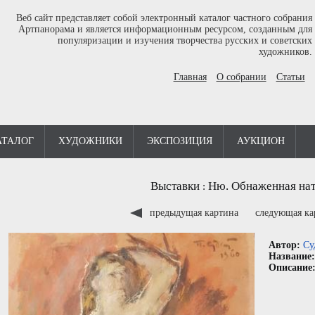
Веб сайт представляет собой электронный каталог частного собрания
Артпанорама и является информационным ресурсом, созданным для
популяризации и изучения творчества русских и советских
художников.
Главная
О собрании
Статьи
АТАЛОГ
ХУДОЖНИКИ
ЭКСПОЗИЦИЯ
АУКЦИОН
Выставки
Ню. Обнаженная нат
:
предыдущая картина
следующая к
Автор:
Су
Название
Описание