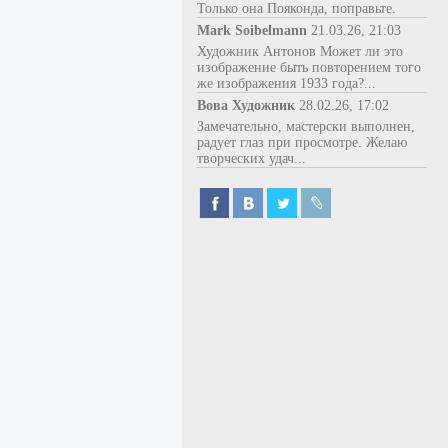
Только она Пояконда, поправьте.
Mark Soibelmann
21.03.26, 21:03
Художник Антонов Может ли это
изображение быть повторением того
же изображения 1933 года?...
Вова Художник
28.02.26, 17:02
Замечательно, мастерски выполнен,
радует глаз при просмотре. Желаю
творческих удач...