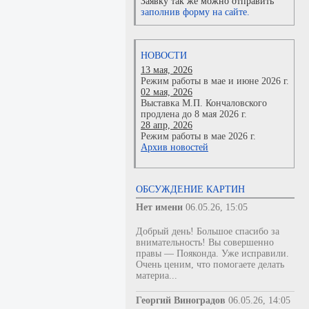
Заявку так же можно отправить
заполнив форму на сайте.
НОВОСТИ
13 мая, 2026
Режим работы в мае и июне 2026 г.
02 мая, 2026
Выставка М.П. Кончаловского
продлена до 8 мая 2026 г.
28 апр, 2026
Режим работы в мае 2026 г.
Архив новостей
ОБСУЖДЕНИЕ КАРТИН
Нет имени
06.05.26, 15:05
Добрый день! Большое спасибо за
внимательность! Вы совершенно
правы — Пояконда. Уже исправили.
Очень ценим, что помогаете делать
материа...
Георгий Виноградов
06.05.26, 14:05