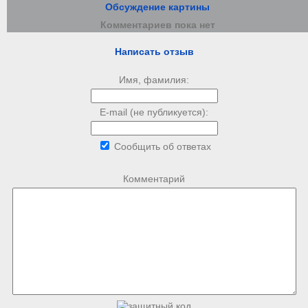
Обсуждение картины
Комментариев пока нет
Написать отзыв
Имя, фамилия:
E-mail (не публикуется):
Сообщить об ответах
Комментарий