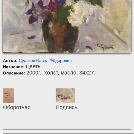
Автор:
Судаков Павел Фёдорович
Цветы
Название:
2000г.,
холст
,
масло
, 34x27.
Описание:
Оборотная
Подпись