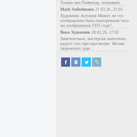
Только она Пояконда, поправьте.
Mark Soibelmann
21.03.26, 21:03
Художник Антонов Может ли это
изображение быть повторением того
же изображения 1933 года?...
Вова Художник
28.02.26, 17:02
Замечательно, мастерски выполнен,
радует глаз при просмотре. Желаю
творческих удач...