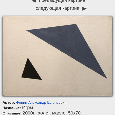
предыдущая картина
следующая картина
Автор:
Фонин Александр Евгеньевич
Игры.
Название:
2000г.,
холст
,
масло
, 50x70.
Описание: