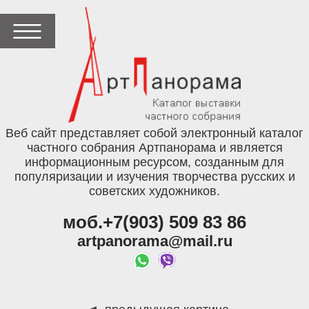
Веб сайт представляет собой электронный каталог
частного собрания Артпанорама и является
информационным ресурсом, созданным для
популяризации и изучения творчества русских и
советских художников.
моб.+7(903) 509 83 86
artpanorama@mail.ru