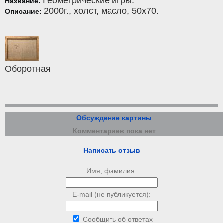
Геометрические игры.
Название:
2000г.,
холст
,
масло
, 50x70.
Описание:
Оборотная
Обсуждение картины
Комментариев пока нет
Написать отзыв
Имя, фамилия:
E-mail (не публикуется):
Сообщить об ответах