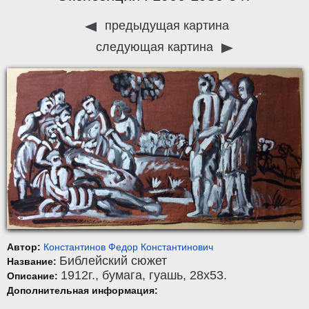
предыдущая картина
следующая картина
Автор:
Константинов Федор Константинович
Библейский сюжет
Название:
1912г.,
бумага
,
гуашь
, 28x53.
Описание:
Дополнительная информация: