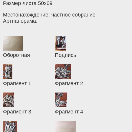
Размер листа 50х69
Местонахождение: частное собрание
Артпанорама.
Оборотная
Подпись
Фрагмент 1
Фрагмент 2
Фрагмент 3
Фрагмент 4