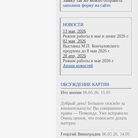
Заявку так же можно отправить
заполнив форму на сайте.
НОВОСТИ
13 мая, 2026
Режим работы в мае и июне 2026 г.
02 мая, 2026
Выставка М.П. Кончаловского
продлена до 8 мая 2026 г.
28 апр, 2026
Режим работы в мае 2026 г.
Архив новостей
ОБСУЖДЕНИЕ КАРТИН
Нет имени
06.05.26, 15:05
Добрый день! Большое спасибо за
внимательность! Вы совершенно
правы — Пояконда. Уже исправили.
Очень ценим, что помогаете делать
материа...
Георгий Виноградов
06.05.26, 14:05