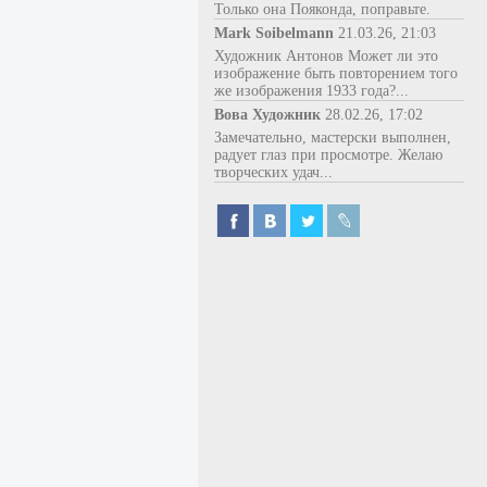
Только она Пояконда, поправьте.
Mark Soibelmann
21.03.26, 21:03
Художник Антонов Может ли это
изображение быть повторением того
же изображения 1933 года?...
Вова Художник
28.02.26, 17:02
Замечательно, мастерски выполнен,
радует глаз при просмотре. Желаю
творческих удач...