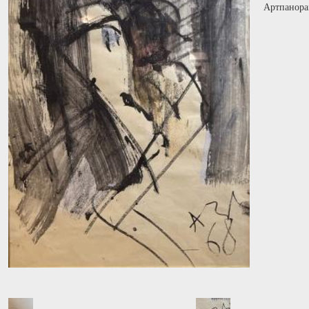
Артпанора