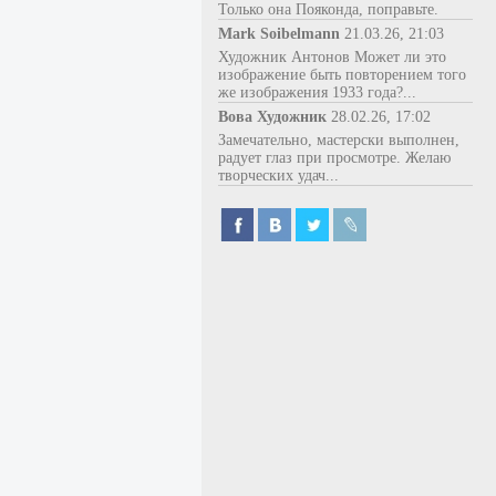
Только она Пояконда, поправьте.
Mark Soibelmann
21.03.26, 21:03
Художник Антонов Может ли это
изображение быть повторением того
же изображения 1933 года?...
Вова Художник
28.02.26, 17:02
Замечательно, мастерски выполнен,
радует глаз при просмотре. Желаю
творческих удач...