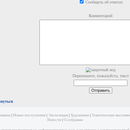
Сообщить об ответах
Комментарий
Перепишите, пожалуйста, текст
рнуться
лавная
|
Новые поступления
|
Экспозиция
|
Художники
|
Тематические выставк
Новости
|
О собрании