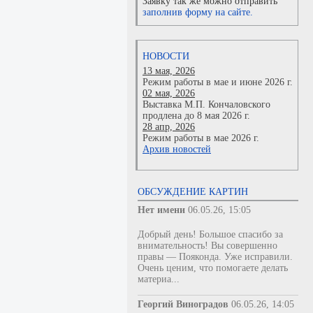
Заявку так же можно отправить
заполнив форму на сайте.
НОВОСТИ
13 мая, 2026
Режим работы в мае и июне 2026 г.
02 мая, 2026
Выставка М.П. Кончаловского
продлена до 8 мая 2026 г.
28 апр, 2026
Режим работы в мае 2026 г.
Архив новостей
ОБСУЖДЕНИЕ КАРТИН
Нет имени
06.05.26, 15:05
Добрый день! Большое спасибо за
внимательность! Вы совершенно
правы — Пояконда. Уже исправили.
Очень ценим, что помогаете делать
материа...
Георгий Виноградов
06.05.26, 14:05