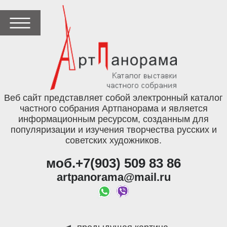
Веб сайт представляет собой электронный каталог
частного собрания Артпанорама и является
информационным ресурсом, созданным для
популяризации и изучения творчества русских и
советских художников.
моб.+7(903) 509 83 86
artpanorama@mail.ru