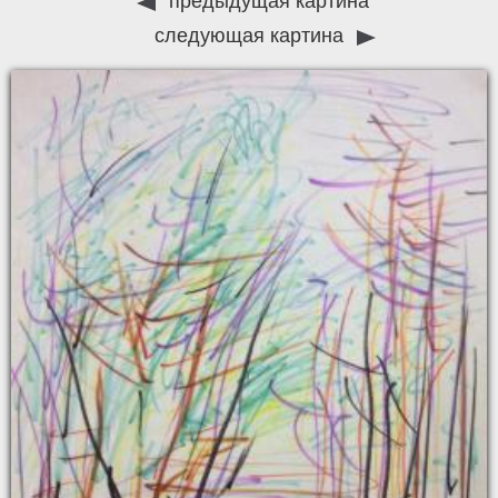
предыдущая картина
следующая картина