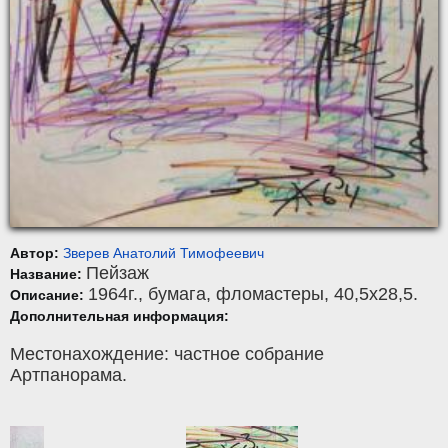
Автор:
Зверев Анатолий Тимофеевич
Пейзаж
Название:
1964г.,
бумага
,
фломастеры
, 40,5x28,5.
Описание:
Дополнительная информация:
Местонахождение: частное собрание
Артпанорама.