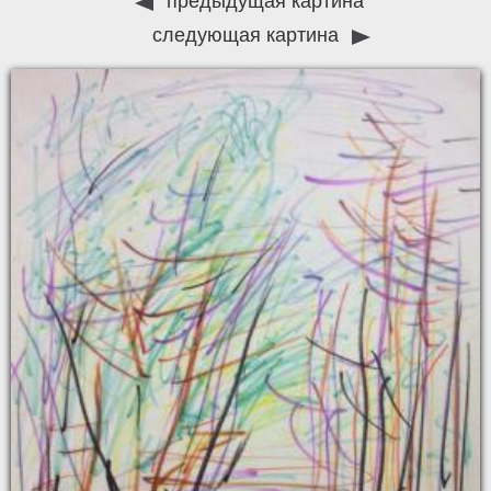
предыдущая картина
следующая картина