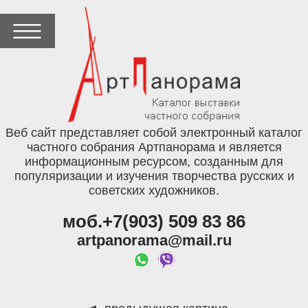
Веб сайт представляет собой электронный каталог
частного собрания Артпанорама и является
информационным ресурсом, созданным для
популяризации и изучения творчества русских и
советских художников.
моб.+7(903) 509 83 86
artpanorama@mail.ru