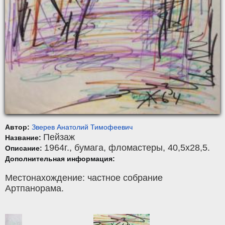
Автор:
Зверев Анатолий Тимофеевич
Пейзаж
Название:
1964г.,
бумага
,
фломастеры
, 40,5x28,5.
Описание:
Дополнительная информация:
Местонахождение: частное собрание
Артпанорама.