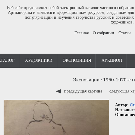
Веб сайт представляет собой электронный каталог частного собрания
Артпанорама и является информационным ресурсом, созданным для
популяризации и изучения творчества русских и советских
художников.
Главная
О собрании
Статьи
АТАЛОГ
ХУДОЖНИКИ
ЭКСПОЗИЦИЯ
АУКЦИОН
Экспозиции
1960-1970-е г
:
предыдущая картина
следующая к
Автор:
Ст
Название
Описание