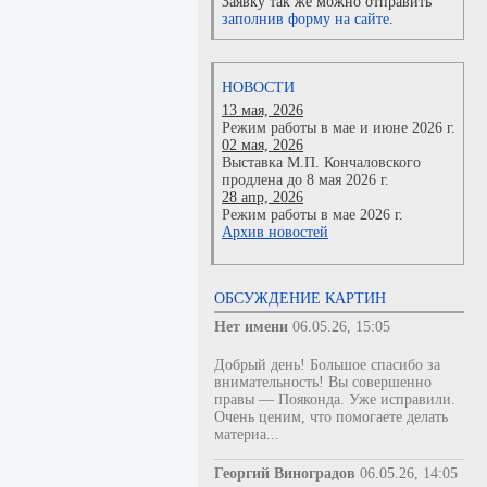
Заявку так же можно отправить
заполнив форму на сайте.
НОВОСТИ
13 мая, 2026
Режим работы в мае и июне 2026 г.
02 мая, 2026
Выставка М.П. Кончаловского
продлена до 8 мая 2026 г.
28 апр, 2026
Режим работы в мае 2026 г.
Архив новостей
ОБСУЖДЕНИЕ КАРТИН
Нет имени
06.05.26, 15:05
Добрый день! Большое спасибо за
внимательность! Вы совершенно
правы — Пояконда. Уже исправили.
Очень ценим, что помогаете делать
материа...
Георгий Виноградов
06.05.26, 14:05