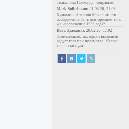
Только она Пояконда, поправьте.
Mark Soibelmann
21.03.26, 21:03
Художник Антонов Может ли это
изображение быть повторением того
же изображения 1933 года?...
Вова Художник
28.02.26, 17:02
Замечательно, мастерски выполнен,
радует глаз при просмотре. Желаю
творческих удач...