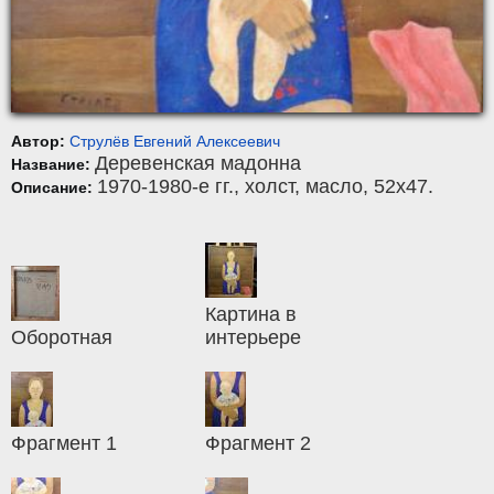
Автор:
Струлёв Евгений Алексеевич
Деревенская мадонна
Название:
1970-1980-е гг.,
холст
,
масло
, 52x47.
Описание:
Картина в
Оборотная
интерьере
Фрагмент 1
Фрагмент 2