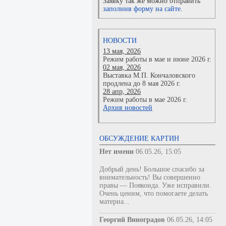
Заявку так же можно отправить
заполнив форму на сайте.
НОВОСТИ
13 мая, 2026
Режим работы в мае и июне 2026 г.
02 мая, 2026
Выставка М.П. Кончаловского
продлена до 8 мая 2026 г.
28 апр, 2026
Режим работы в мае 2026 г.
Архив новостей
ОБСУЖДЕНИЕ КАРТИН
Нет имени
06.05.26, 15:05
Добрый день! Большое спасибо за
внимательность! Вы совершенно
правы — Пояконда. Уже исправили.
Очень ценим, что помогаете делать
материа...
Георгий Виноградов
06.05.26, 14:05