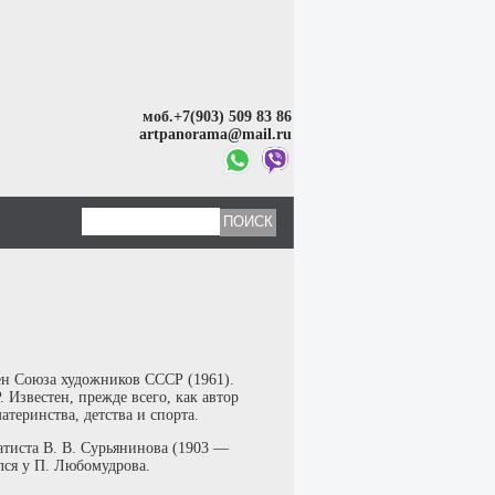
моб.+7(903) 509 83 86
artpanorama@mail.ru
ен Союза художников СССР (1961).
Известен, прежде всего, как автор
атеринства, детства и спорта.
атиста В. В. Сурьянинова (1903 —
лся у П. Любомудрова.