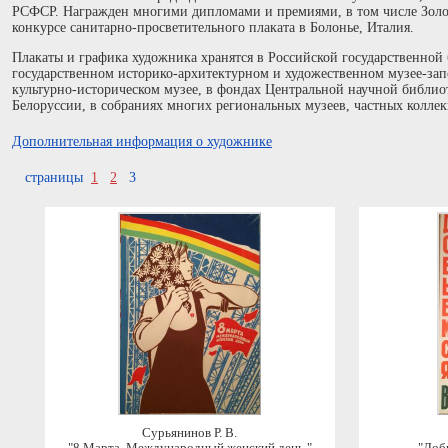
РСФСР. Награжден многими дипломами и премиями, в том числе Зол
конкурсе санитарно-просветительного плаката в Болонье, Италия.
Плакаты и графика художника хранятся в Российской государственной
государственном историко-архитектурном и художественном музее-за
культурно-историческом музее, в фондах Центральной научной библи
Белоруссии, в собраниях многих региональных музеев, частных коллек
Дополнительная информация о художнике
страницы
1
2
3
Сурьянинов Р. В.