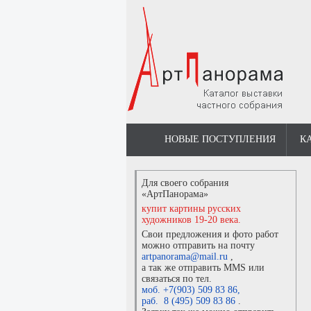
НОВЫЕ ПОСТУПЛЕНИЯ
К
Для своего собрания
«АртПанорама»
купит картины русских
художников 19-20 века.
Свои предложения и фото работ
можно отправить на почту
artpanorama@mail.ru
,
а так же отправить MMS или
связаться по тел.
моб. +7(903) 509 83 86
,
раб. 8 (495) 509 83 86
.