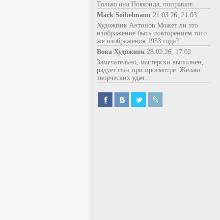
Только она Пояконда, поправьте.
Mark Soibelmann
21.03.26, 21:03
Художник Антонов Может ли это
изображение быть повторением того
же изображения 1933 года?...
Вова Художник
28.02.26, 17:02
Замечательно, мастерски выполнен,
радует глаз при просмотре. Желаю
творческих удач...