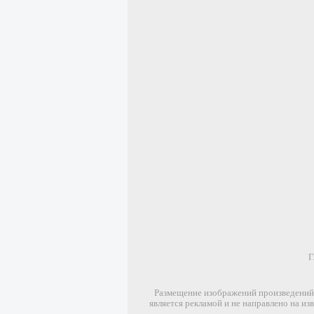
Г
Размещение изображений произведений 
является рекламой и не направлено на и