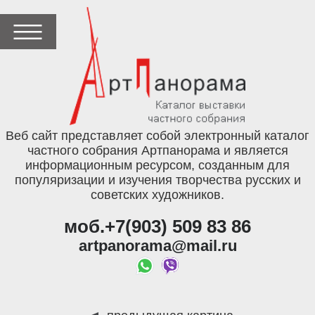
Веб сайт представляет собой электронный каталог
частного собрания Артпанорама и является
информационным ресурсом, созданным для
популяризации и изучения творчества русских и
советских художников.
моб.+7(903) 509 83 86
artpanorama@mail.ru