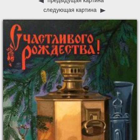
предыдущая картина
следующая картина