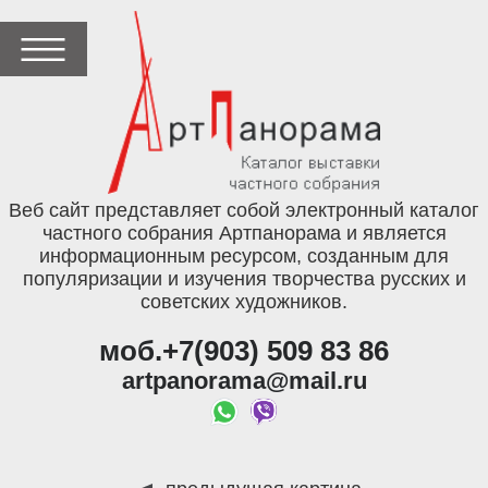
Веб сайт представляет собой электронный каталог
частного собрания Артпанорама и является
информационным ресурсом, созданным для
популяризации и изучения творчества русских и
советских художников.
моб.+7(903) 509 83 86
artpanorama@mail.ru