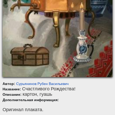
Автор:
Сурьянинов Рубен Васильевич
Счастливого Рождества!
Название:
картон
,
гуашь
Описание:
Дополнительная информация:
Оригинал плаката.