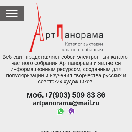
Веб сайт представляет собой электронный каталог
частного собрания Артпанорама и является
информационным ресурсом, созданным для
популяризации и изучения творчества русских и
советских художников.
моб.+7(903) 509 83 86
artpanorama@mail.ru