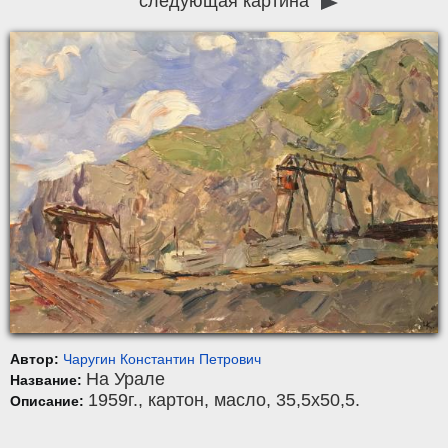
следующая картина
Автор:
Чаругин Константин Петрович
На Урале
Название:
1959г.,
картон
,
масло
, 35,5x50,5.
Описание: