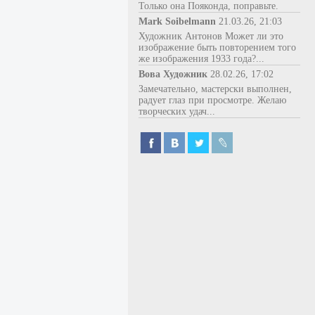
Только она Пояконда, поправьте.
Mark Soibelmann
21.03.26, 21:03
Художник Антонов Может ли это
изображение быть повторением того
же изображения 1933 года?...
Вова Художник
28.02.26, 17:02
Замечательно, мастерски выполнен,
радует глаз при просмотре. Желаю
творческих удач...