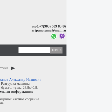
моб.+7(903) 509 83 86
artpanorama@mail.ru
артина
ханов Александр Иванович
:
Разгрузка машины
:
бумага
,
тушь
, 28,8x40,8.
ельная информация:
ждение: частное собрание
ма.