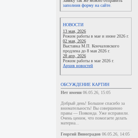
Заявку так же можно отправить
заполнив форму на сайте.
НОВОСТИ
13 мая, 2026
Режим работы в мае и июне 2026 г.
02 мая, 2026
Выставка М.П. Кончаловского
продлена до 8 мая 2026 г.
28 апр, 2026
Режим работы в мае 2026 г.
Архив новостей
ОБСУЖДЕНИЕ КАРТИН
Нет имени
06.05.26, 15:05
Добрый день! Большое спасибо за
внимательность! Вы совершенно
правы — Пояконда. Уже исправили.
Очень ценим, что помогаете делать
материа...
Георгий Виноградов
06.05.26, 14:05