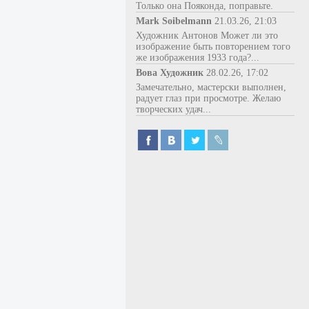
Только она Пояконда, поправьте.
Mark Soibelmann
21.03.26, 21:03
Художник Антонов Может ли это
изображение быть повторением того
же изображения 1933 года?...
Вова Художник
28.02.26, 17:02
Замечательно, мастерски выполнен,
радует глаз при просмотре. Желаю
творческих удач...