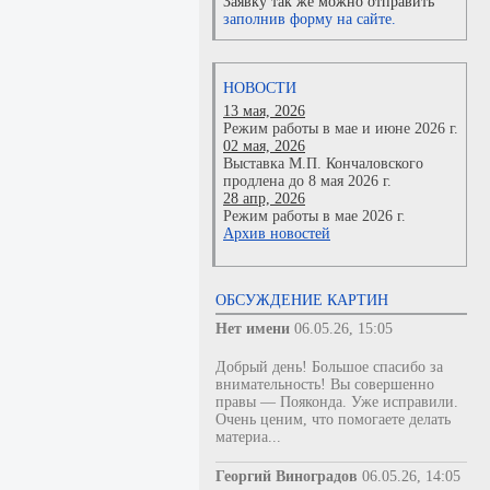
Заявку так же можно отправить
заполнив форму на сайте.
НОВОСТИ
13 мая, 2026
Режим работы в мае и июне 2026 г.
02 мая, 2026
Выставка М.П. Кончаловского
продлена до 8 мая 2026 г.
28 апр, 2026
Режим работы в мае 2026 г.
Архив новостей
ОБСУЖДЕНИЕ КАРТИН
Нет имени
06.05.26, 15:05
Добрый день! Большое спасибо за
внимательность! Вы совершенно
правы — Пояконда. Уже исправили.
Очень ценим, что помогаете делать
материа...
Георгий Виноградов
06.05.26, 14:05